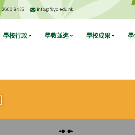
) 2660 8435
info@fkyc.edu.hk
學校行政
學教並進
學校成果
學
團