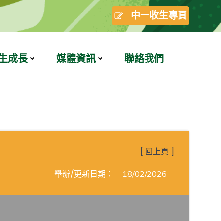
中一收生專頁
生成長
媒體資訊
聯絡我們
[ 回上頁 ]
舉辦/更新日期：
18/02/2026