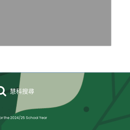
慧科搜尋
r the 2024/25 School Year