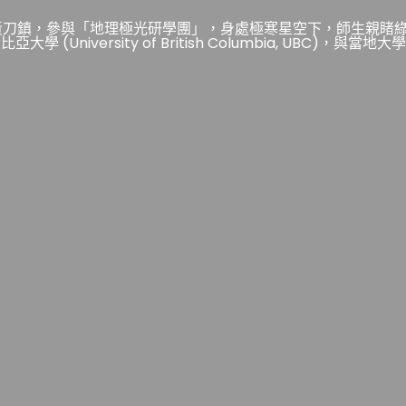
圈的黃刀鎮，參與「地理極光研學團」，身處極寒星空下，師生親
University of British Columbia, UBC)