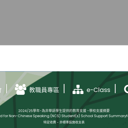
e-Class
會
教職員專區
2024/25學年-為非華語學生提供的教育支援 -學校支援摘要
ed for Non-Chinese Speaking (NCS) Student(s) School Support Summaryfo
特定收費 - 非標準設施收支表