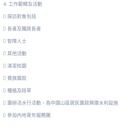
4. 工作範疇及活動
 探訪對象包括
 長者及獨居長者
 智障人士
 其他活動
 清潔校園
 賣旗籌款
 種植及除草
 籌辦活水行活動，為中國山區居民籌款興建水利設施
 參加內地青年服務團