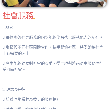
社會服務
1. 願景
 每個參與社會服務的同學能夠學習捨己服務他人的精神。
 繼續與不同社區團體合作，攜手關懷社區，將愛帶給社會
上有需要的人士。
 學生能夠建立對社會的關愛，從而規劃將來從事服務性行
業回饋社會。
2. 理念及宗旨
 培養同學犧牲及委身的服務精神。