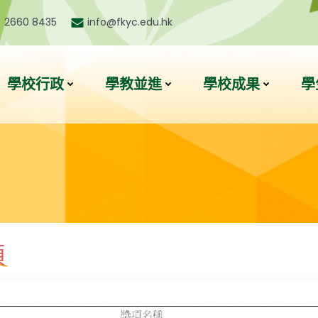
) 2660 8435
info@fkyc.edu.hk
學校行政
學教並進
學校成果
學
項