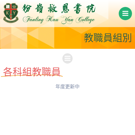
Skip
to
content
教職員組別
各科組教職員
年度更新中