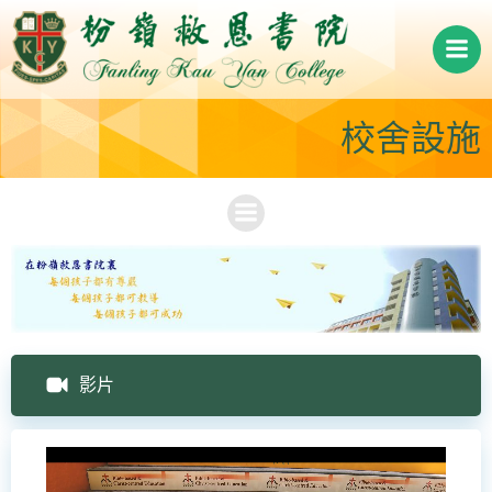
Skip
to
content
校舍設施
影片