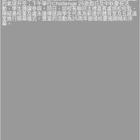
的氣球升空；下午舉行Challenge 25遊戲日及中秋慶祝活
動，學生踴躍參與。同日，邱校長聯同主禮嘉賓盧炳松校監、
陳紹基校董及盧永蓮傳道與學生代表為新建的體育室及五感溫
室進行開幕儀式。豐富的活動為25周年銀禧校慶揭開精彩序
幕。