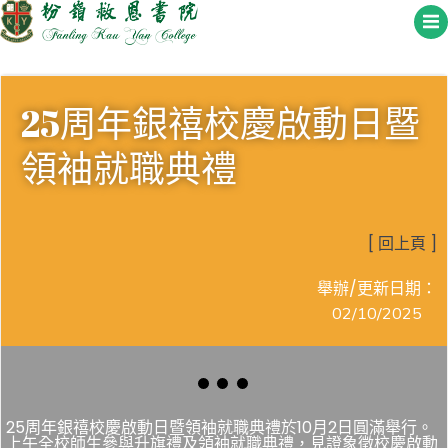
Skip
to
content
25周年銀禧校慶啟動日暨
領袖就職典禮
[ 回上頁 ]
舉辦/更新日期：
02/10/2025
25周年銀禧校慶啟動日暨領袖就職典禮於10月2日圓滿舉行。
上午全校師生參與升旗禮及領袖就職典禮，見證象徵校慶啟動