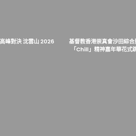
 高峰對決 沈雲山 2026
基督教香港崇真會沙田綜合
「Chill」精神嘉年華花式