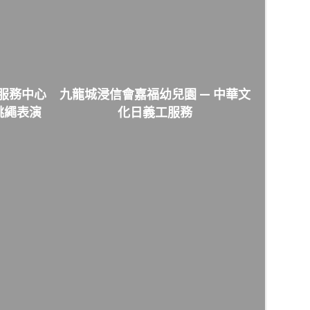
服務中心
九龍城浸信會嘉福幼兒園 — 中華文
跳繩表演
化日義工服務