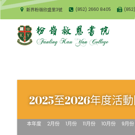
Skip
(852) 2660 8405
(852
新界粉嶺欣盛里3號
to
content
2025至2026年度活
本年度
2月份
1月份
11月份
10月份
9月份