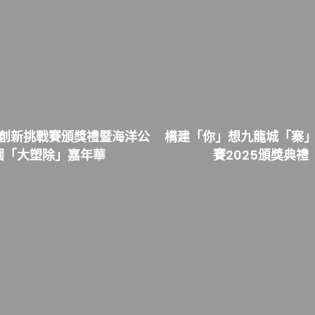
創新挑戰賽頒獎禮暨海洋公
構建「你」想九龍城「寨」
園「大塑除」嘉年華
賽2025頒獎典禮