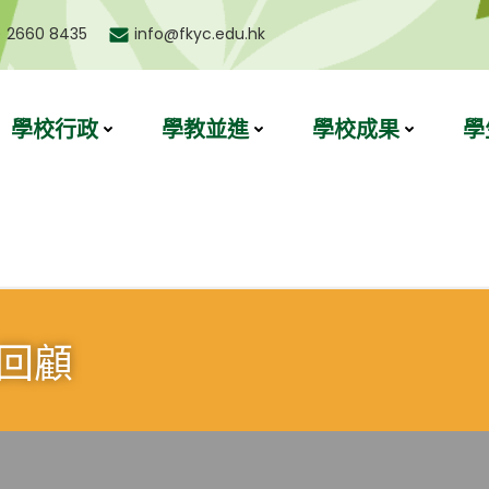
) 2660 8435
info@fkyc.edu.hk
學校行政
學教並進
學校成果
學
動回顧