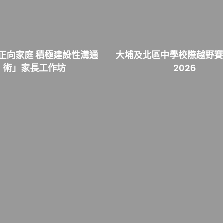
正向家庭 積極建設性溝通
大埔及北區中學校際越野賽 2
術」家長工作坊
2026