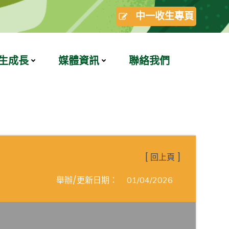
中一收生專頁
生成長
媒體資訊
聯絡我們
[ 回上頁 ]
舉辦/更新日期：
01/04/2026