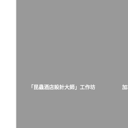
「昆蟲酒店設計大師」工作坊
加