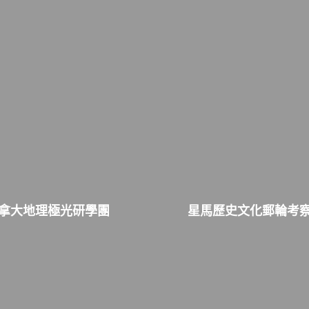
拿大地理極光研學團
星馬歷史文化郵輪考