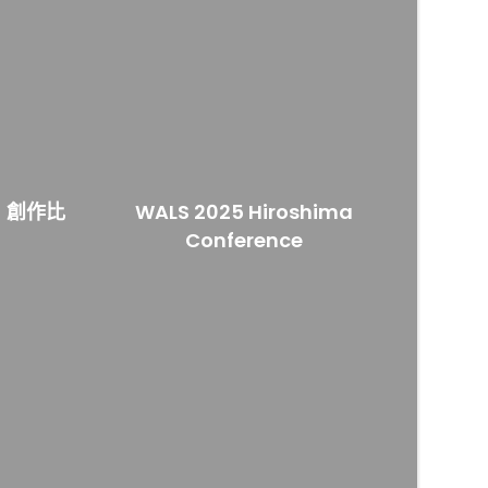
 創作比
WALS 2025 Hiroshima
Conference