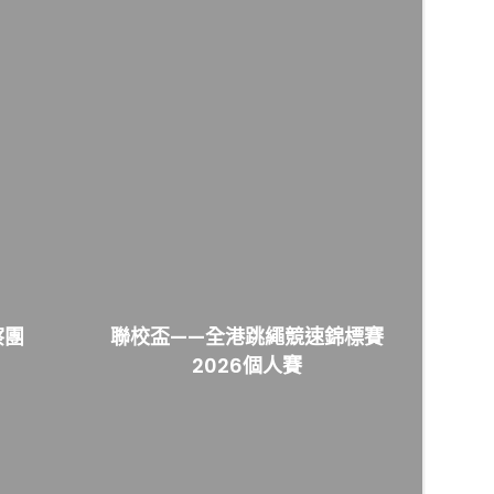
察團
聯校盃——全港跳繩競速錦標賽
2026個人賽