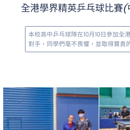
全港學界精英乒乓球比賽(
本校高中乒乓球隊在10月10日參加
對手，同學們毫不畏懼，並取得寶貴