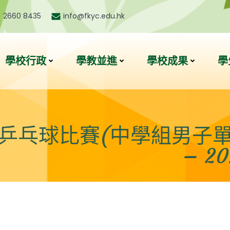
) 2660 8435
info@fkyc.edu.hk
學校行政
學教並進
學校成果
學
乒乓球比賽(中學組男子單
– 2