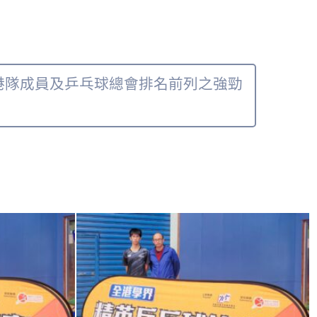
對港隊成員及乒乓球總會排名前列之強勁