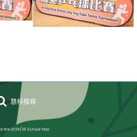
慧科搜尋
r the 2024/25 School Year