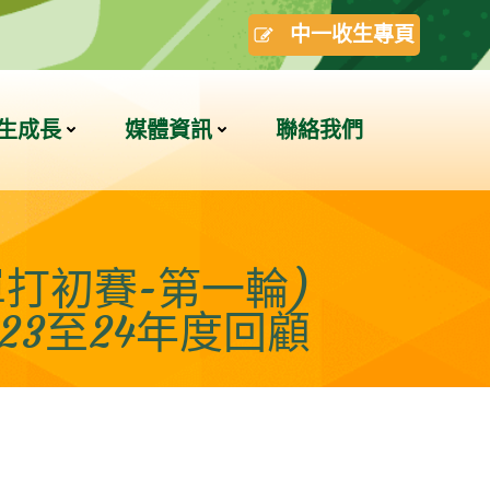
中一收生專頁
生成長
媒體資訊
聯絡我們
打初賽-第一輪)
023至24年度回顧