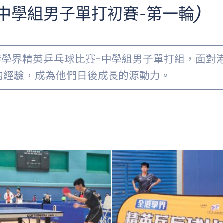
中學組男子單打初賽-第一輪)
全港學界精英乒乓球比賽-中學組男子單打組，面
的經驗，成為他們日後成長的源動力。