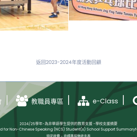
返回2023-2024年度活動回顧
e-Class
會
教職員專區
2024/25學年-為非華語學生提供的教育支援 -學校支援摘要
ed for Non-Chinese Speaking (NCS) Student(s) School Support Summaryfo
特定收費 - 非標準設施收支表