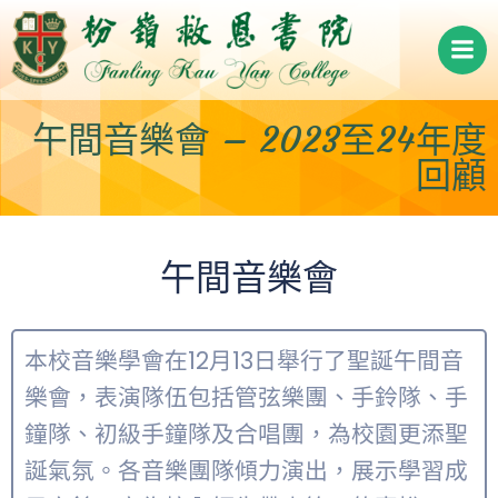
Skip
to
content
午間音樂會 – 2023至24年度
回顧
午間音樂會
本校音樂學會在12月13日舉行了聖誕午間音
樂會，表演隊伍包括管弦樂團、手鈴隊、手
鐘隊、初級手鐘隊及合唱團，為校園更添聖
誕氣氛。各音樂團隊傾力演出，展示學習成