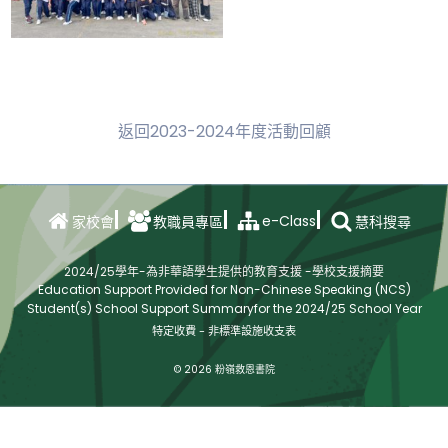
返回2023-2024年度活動回顧
e-Class
家校會
教職員專區
慧科搜尋
2024/25學年-為非華語學生提供的教育支援 -學校支援摘要
Education Support Provided for Non-Chinese Speaking (NCS)
Student(s) School Support Summaryfor the 2024/25 School Year
特定收費 - 非標準設施收支表
© 2026 粉嶺救恩書院