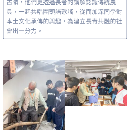
古蹟，他們更透過長者的講解認識傳統農
具，一起共唱圍頭語歌謠，從而加深同學對
本土文化承傳的興趣，為建立長青共融的社
會出一分力。