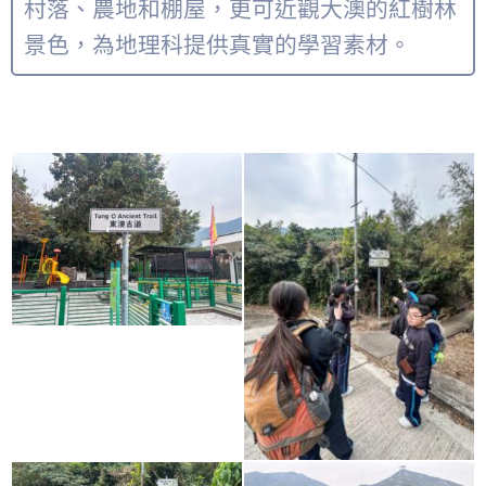
村落、農地和棚屋，更可近觀大澳的紅樹林
景色，為地理科提供真實的學習素材。