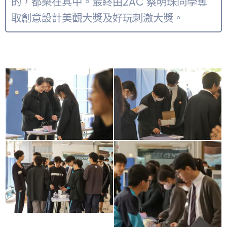
的，都樂在其中。最終由2AC 蔡明珠同學奪
取創意設計美觀大獎及好玩刺激大獎。