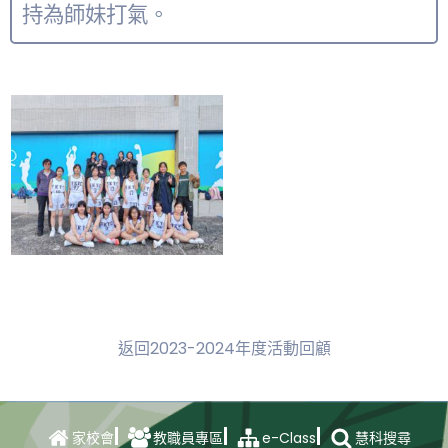
持為師妹打氣。
返回2023-2024年度活動回顧
e-Class
家校會
教職員專區
慧科搜尋