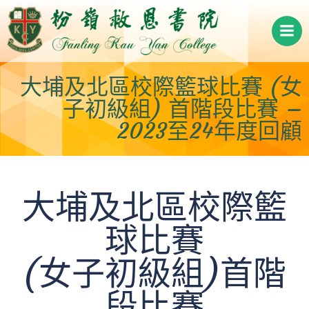
Skip
to
content
大埔及北區校際籃球比賽 (女
子初級組) 首階段比賽 –
2023至24年度回顧
大埔及北區校際籃
球比賽
(女子初級組)首階
段比賽