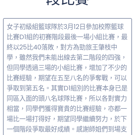
女子初級組籃球隊於3月12日參加校際籃球
比賽D1組的初賽階段最後一場小組比賽，最
終以25比40落敗，對方為勁旅王肇枝中
學，雖然我們未能出線去第二階段的四強，
但同學透過三場的小組比賽，增加了不少的
比賽經驗，期望在五至八名的爭奪戰，可以
爭取到第五名。其實D1組別的比賽本身已是
同區入面的頭八名球隊比賽，所以各對實力
相當，同學們獲得寶貴的比賽經驗，亦都一
場比一場打得好，期望同學繼續努力，於下
一個階段爭取最好成績。感謝師姐們到場支