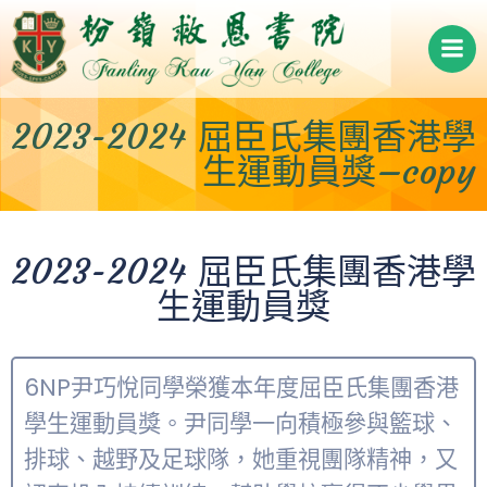
Skip
to
content
2023-2024 屈臣氏集團香港學
生運動員獎–copy
2023-2024 屈臣氏集團香港學
生運動員獎
6NP尹巧悅同學榮獲本年度屈臣氏集團香港
學生運動員獎。尹同學一向積極參與籃球、
排球、越野及足球隊，她重視團隊精神，又