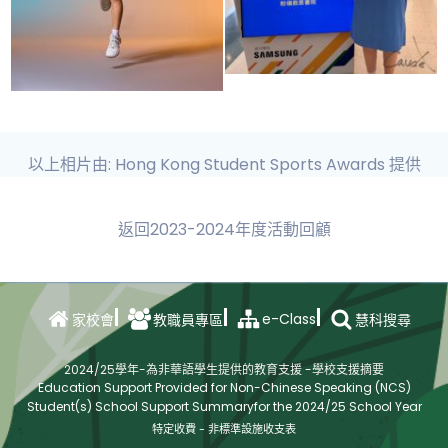
以上相片由: Hong Kong Student Sports Awards 提供
返回2023-2024年度活動回顧
e-Class
家校會
教職員專區
慧科搜尋
2024/25學年-為非華語學生提供的教育支援 -學校支援摘要
Education Support Provided for Non-Chinese Speaking (NCS)
Student(s) School Support Summaryfor the 2024/25 School Year
特定收費 - 非標準設施收支表