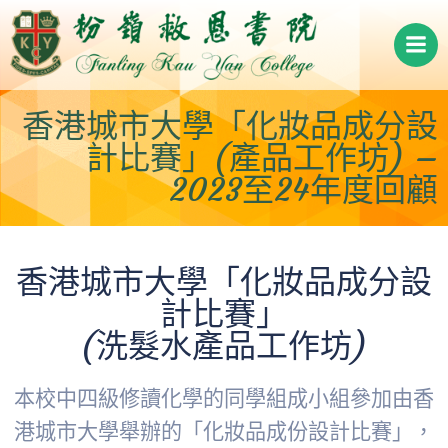
Skip
to
content
香港城市大學「化妝品成分設
計比賽」(產品工作坊) –
2023至24年度回顧
香港城市大學「化妝品成分設
計比賽」
(洗髮水產品工作坊)
本校中四級修讀化學的同學組成小組參加由香
港城市大學舉辦的「化妝品成份設計比賽」，