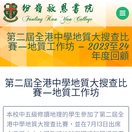
Skip
to
content
第二屆全港中學地質大搜查比
賽—地質工作坊 – 2023至24
年度回顧
第二屆全港中學地質大搜查比
賽—地質工作坊
本校中五級修讀地理的學生參加了第二屆全
港中學地質大搜查比賽，並在7月13日出席