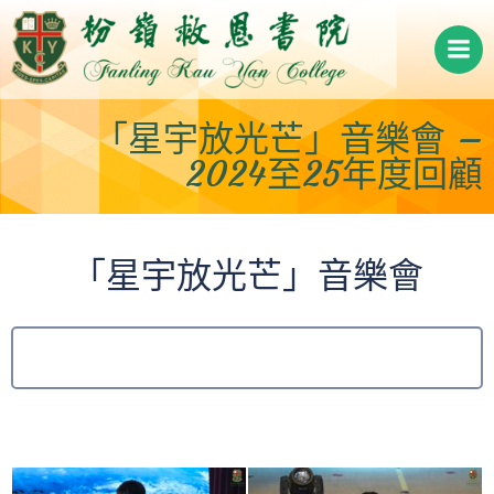
Skip
to
content
「星宇放光芒」音樂會 –
2024至25年度回顧
「星宇放光芒」音樂會