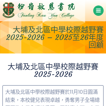
Skip
to
content
大埔及北區中學校際越野賽
2025-2026 – 2025至26年度
回顧
大埔及北區中學校際越野賽
2025-2026
大埔及北區中學校際越野賽於11月10日圓滿
結束，本校健兒表現卓越，勇奪男子全場總