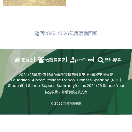
返回2025-2026年度活動回顧
e-Class
家校會
教職員專區
慧科搜尋
2024/25學年-為非華語學生提供的教育支援 -學校支援摘要
Education Support Provided for Non-Chinese Speaking (NCS)
Student(s) School Support Summaryfor the 2024/25 School Year
特定收費 - 非標準設施收支表
© 2026 粉嶺救恩書院