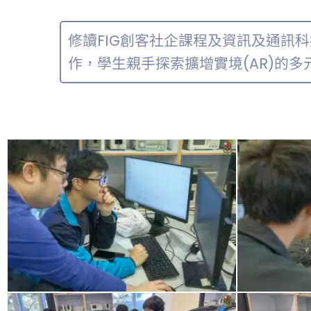
修讀FIG創客社企課程及資訊及通訊
作，學生親手探索擴增實境(AR)的