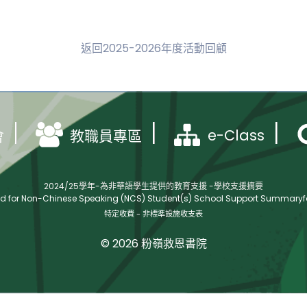
返回2025-2026年度活動回顧
e-Class
會
教職員專區
2024/25學年-為非華語學生提供的教育支援 -學校支援摘要
ed for Non-Chinese Speaking (NCS) Student(s) School Support Summaryfo
特定收費 - 非標準設施收支表
© 2026 粉嶺救恩書院