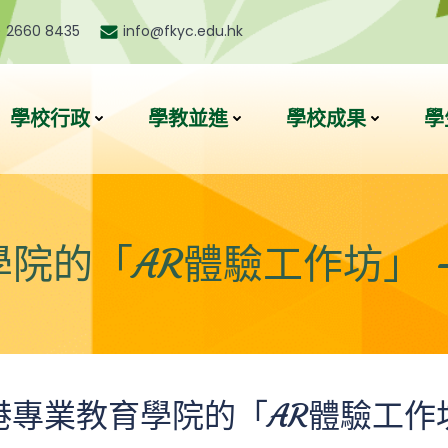
) 2660 8435
info@fkyc.edu.hk
學校行政
學教並進
學校成果
學
的「AR體驗工作坊」 – 
港專業教育學院的「AR體驗工作