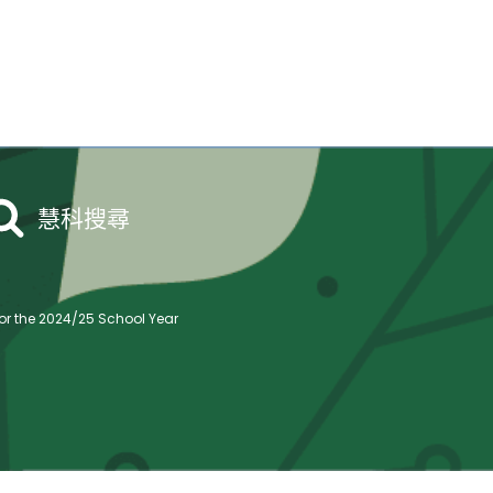
慧科搜尋
r the 2024/25 School Year