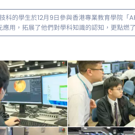
科技科的學生於12月9日參與香港專業教育學院「
多元應用，拓展了他們對學科知識的認知，更點燃