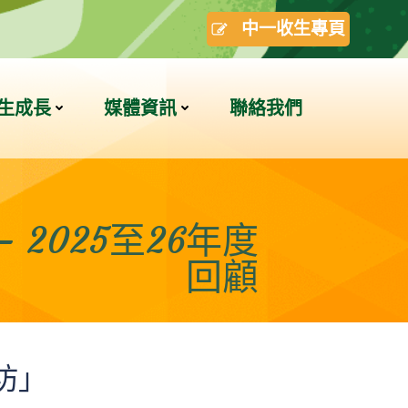
中一收生專頁
生成長
媒體資訊
聯絡我們
2025至26年度
回顧
坊」