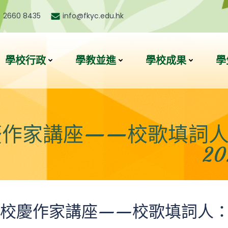
) 2660 8435
info@fkyc.edu.hk
學校行政
學教並進
學校成果
學
慶作家講座——校歌填詞人
2
禧校慶作家講座——校歌填詞人