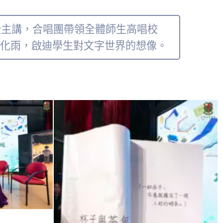
授主講，合唱團帶領全體師生高唱校
化雨，啟迪學生對文字世界的想像。