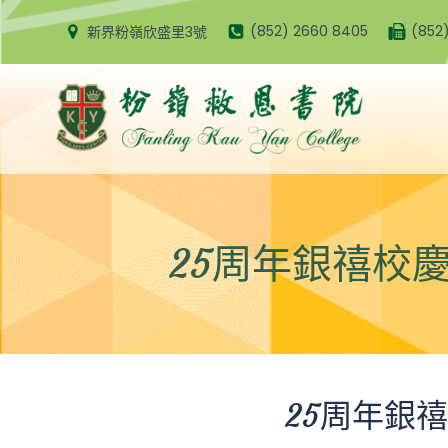
Skip
(852) 2660 8405
(852
新界粉嶺欣盛里3號
to
content
25周年銀禧校
25周年銀