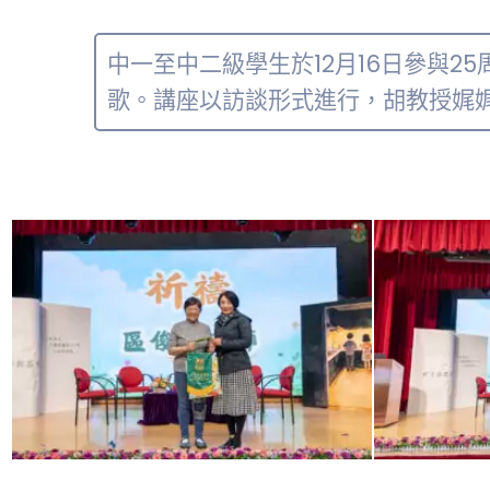
中一至中二級學生於12月16日參與
歌。講座以訪談形式進行，胡教授娓