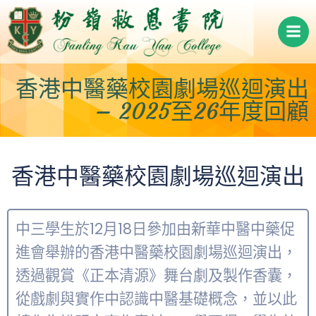
Skip
to
content
香港中醫藥校園劇場巡迴演出
– 2025至26年度回顧
香港中醫藥校園劇場巡迴演出
中三學生於12月18日參加由新華中醫中藥促
進會舉辦的香港中醫藥校園劇場巡迴演出，
透過觀賞《正本清源》舞台劇及製作香囊，
從戲劇與實作中認識中醫基礎概念，並以此