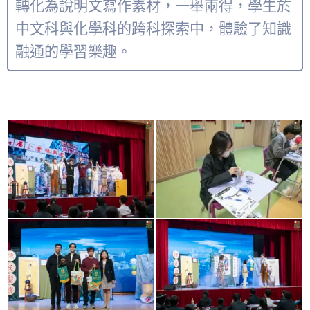
轉化為說明文寫作素材，一舉兩得，學生於
中文科與化學科的跨科探索中，體驗了知識
融通的學習樂趣。