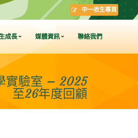
中一收生專頁
生成長
媒體資訊
聯絡我們
驗室 – 2025
至26年度回顧