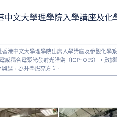
港中文大學理學院入學講座及化
前赴香港中文大學理學院出席入學講座及參觀化學
電感耦合電漿光發射光譜儀（ICP-OES），數
厚興趣，為升學燃亮方向。