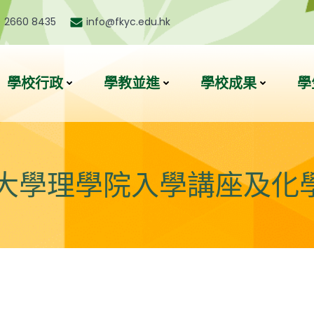
) 2660 8435
info@fkyc.edu.hk
學校行政
學教並進
學校成果
學
學理學院入學講座及化學實