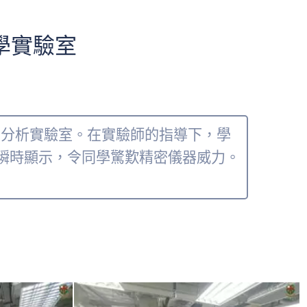
學實驗室
系分析實驗室。在實驗師的指導下，學
據瞬時顯示，令同學驚歎精密儀器威力。