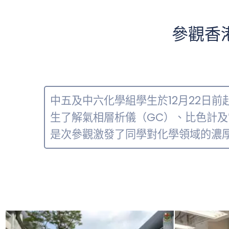
參觀香
中五及中六化學組學生於12月22日
生了解氣相層析儀（GC）、比色計及
是次參觀激發了同學對化學領域的濃