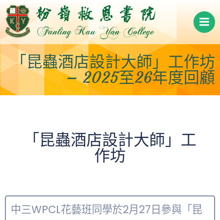
Skip
to
content
「昆蟲酒店設計大師」工作坊
– 2025至26年度回顧
「昆蟲酒店設計大師」工
作坊
中三WPCL花藝班同學於2月27日參與「昆