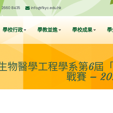
) 2660 8435
info@fkyc.edu.hk
學校行政
學教並進
學校成果
學
生物醫學工程學系第6屆
戰賽 – 2