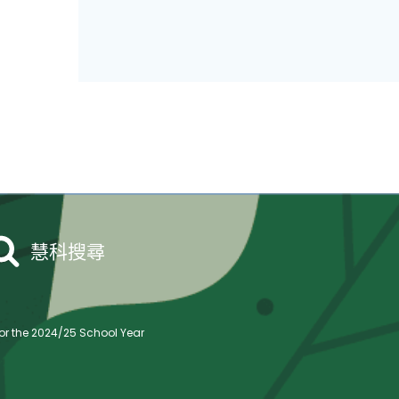
慧科搜尋
r the 2024/25 School Year