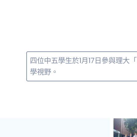
四位中五學生於1月17日參與理大
學視野。