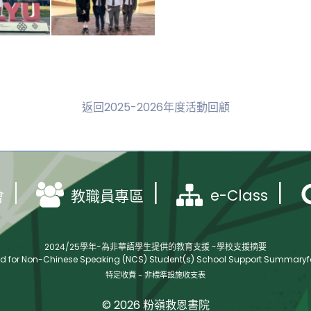
返回2025-2026年度活動回顧
e-Class
會
教職員專區
2024/25學年-為非華語學生提供的教育支援 -學校支援摘要
ed for Non-Chinese Speaking (NCS) Student(s) School Support Summaryfo
特定收費 - 非標準設施收支表
© 2026 粉嶺救恩書院