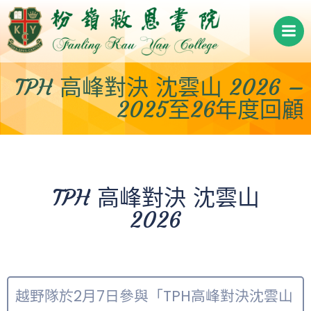
Skip
to
content
TPH 高峰對決 沈雲山 2026 –
2025至26年度回顧
TPH 高峰對決 沈雲山
2026
越野隊於2月7日參與「TPH高峰對決沈雲山