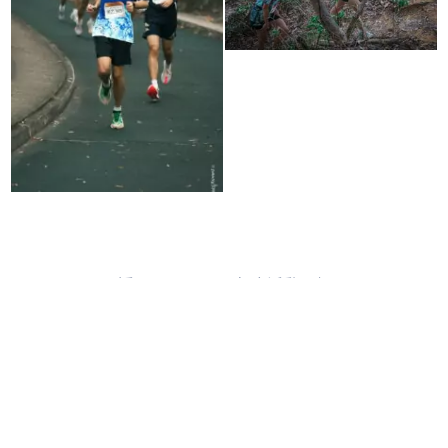
返回2025-2026年度活動回顧
e-Class
家校會
教職員專區
慧科搜尋
2024/25學年-為非華語學生提供的教育支援 -學校支援摘要
Education Support Provided for Non-Chinese Speaking (NCS)