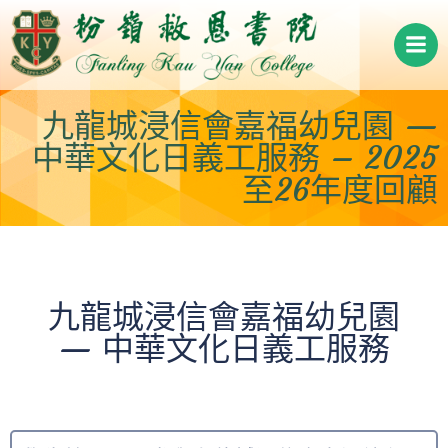
Skip
to
content
九龍城浸信會嘉福幼兒園 —
中華文化日義工服務 – 2025
至26年度回顧
九龍城浸信會嘉福幼兒園
— 中華文化日義工服務