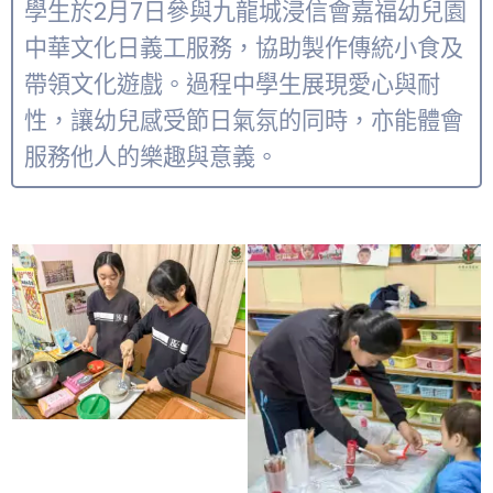
學生於2月7日參與九龍城浸信會嘉福幼兒園
中華文化日義工服務，協助製作傳統小食及
帶領文化遊戲。過程中學生展現愛心與耐
性，讓幼兒感受節日氣氛的同時，亦能體會
服務他人的樂趣與意義。