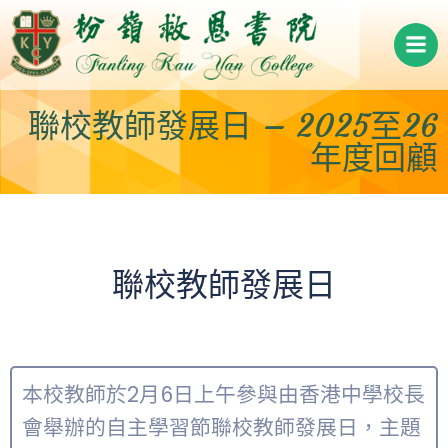
Skip
to
content
聯校教師發展日 – 2025至26
年度回顧
聯校教師發展日
本校教師於2月6日上午參與由香港中學校長
會舉辦的自主學習節聯校教師發展日，主題