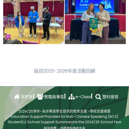
返回2025-2026年度活動回顧
e-Class
家校會
教職員專區
慧科搜尋
2024/25學年-為非華語學生提供的教育支援 -學校支援摘要
Education Support Provided for Non-Chinese Speaking (NCS)
Student(s) School Support Summaryfor the 2024/25 School Year
特定收費 - 非標準設施收支表