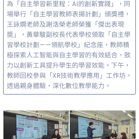
為「自主學習新里程：AI的創新實踐」，同
場舉行「自主學習教師表揚計劃」頒獎禮，
王詠嫻老師及謝浩榮老師榮獲「傑出表現
奬」，黃華駿副校長代表學校領取「自主學
習學校計劃——領航學校」紀念座，教師積
極探索人工智能與自主學習的有效結合，致
力以創新工具提升學生的學習效能。下午，
教師回校參與「XR技術教學應用」工作坊，
透過親身體驗，深化數位教學能力。