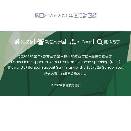
返回2025-2026年度活動回顧
e-Class
家校會
教職員專區
慧科搜尋
2024/25學年-為非華語學生提供的教育支援 -學校支援摘要
Education Support Provided for Non-Chinese Speaking (NCS)
Student(s) School Support Summaryfor the 2024/25 School Year
特定收費 - 非標準設施收支表
© 2026 粉嶺救恩書院