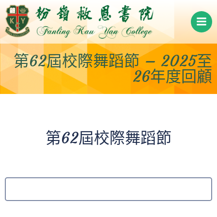
Skip
to
content
第62屆校際舞蹈節 – 2025至
26年度回顧
第62屆校際舞蹈節