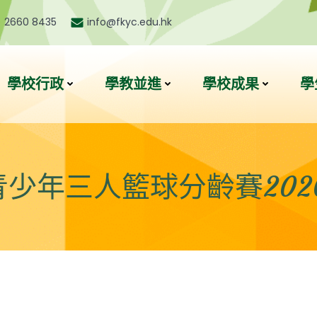
) 2660 8435
info@fkyc.edu.hk
學校行政
學教並進
學校成果
學
年三人籃球分齡賽2026 –