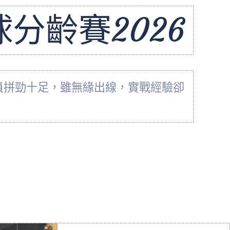
分齡賽2026
隊員拼勁十足，雖無緣出線，實戰經驗卻