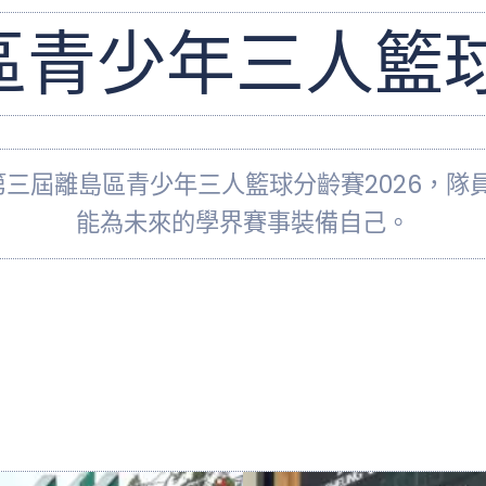
青少年三人籃球
加第三屆離島區青少年三人籃球分齡賽2026，
能為未來的學界賽事裝備自己。