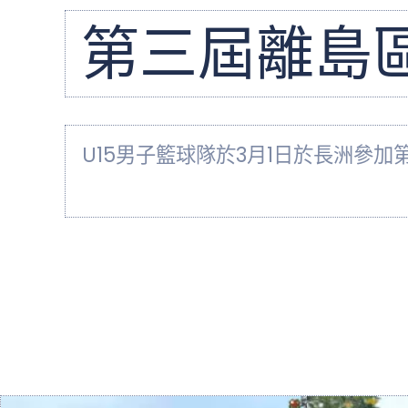
第三屆離島區
U15男子籃球隊於3月1日於長洲參