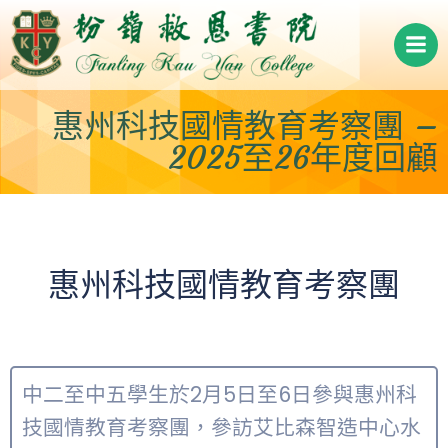
Skip
to
content
惠州科技國情教育考察團 –
2025至26年度回顧
惠州科技國情教育考察團
中二至中五學生於2月5日至6日參與惠州科
技國情教育考察團，參訪艾比森智造中心水