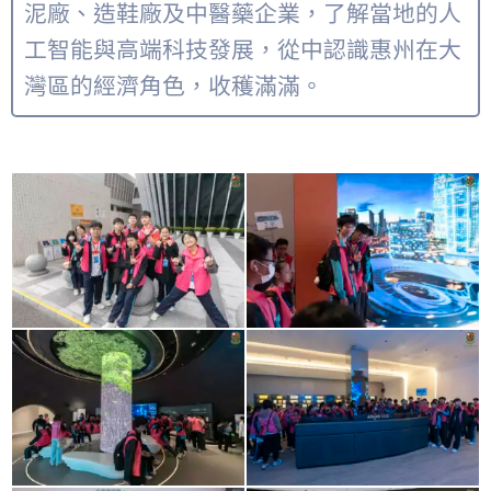
泥廠、造鞋廠及中醫藥企業，了解當地的人
工智能與高端科技發展，從中認識惠州在大
灣區的經濟角色，收穫滿滿。