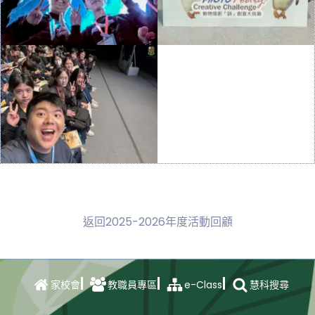
返回2025-2026年度活動回顧
e-Class
家校會
教職員專區
慧科搜尋