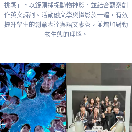
挑戰」，以鏡頭捕捉動物神態，並結合觀察創
作英文詩詞。活動融文學與攝影於一體，有效
提升學生的創意表達與語文素養，並增加對動
物生態的理解。