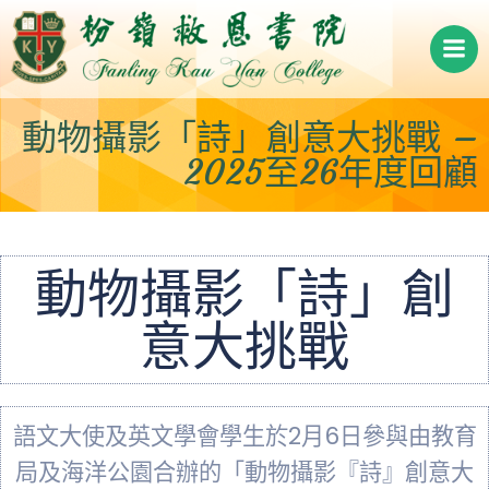
Skip
to
content
動物攝影「詩」創意大挑戰 –
2025至26年度回顧
動物攝影「詩」創
意大挑戰
語文大使及英文學會學生於2月6日參與由教育
局及海洋公園合辦的「動物攝影『詩』創意大