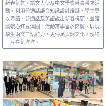
新春氣氛。語文大使及中文學會幹事帶領活
動，利用普通話語音知識設計燈謎，學生更
以粵語、普通話及英語說出新春祝願，並獲
贈暖心紅豆湯圓。活動寓學習於節慶，展現
學生兩文三語能力，更傳承賀詞文化，現場
一片喜氣洋洋。