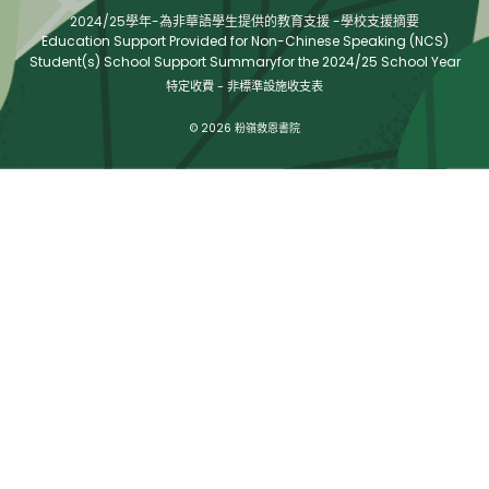
2024/25學年-為非華語學生提供的教育支援 -學校支援摘要
Education Support Provided for Non-Chinese Speaking (NCS)
Student(s) School Support Summaryfor the 2024/25 School Year
特定收費 - 非標準設施收支表
© 2026 粉嶺救恩書院