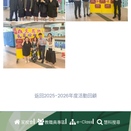
返回2025-2026年度活動回顧
e-Class
家校會
教職員專區
慧科搜尋