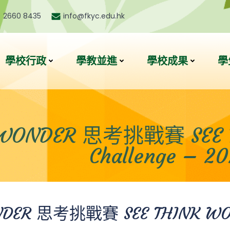
) 2660 8435
info@fkyc.edu.hk
學校行政
學教並進
學校成果
學
K WONDER 思考挑戰賽 SEE 
Challenge –
NDER 思考挑戰賽 SEE THINK WON