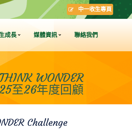
中一收生專頁
生成長
媒體資訊
聯絡我們
THINK WONDER
 2025至26年度回顧
DER Challenge