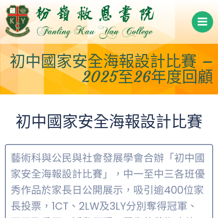
Skip
to
content
初中國家安全海報設計比賽 –
2025至26年度回顧
初中國家安全海報設計比賽
藝術科與公民與社會發展學會合辦「初中國
家安全海報設計比賽」，中一至中三各班優
秀作品於家長日公開展示，吸引逾400位家
長投票，1CT、2LW及3LY分別奪得冠軍、