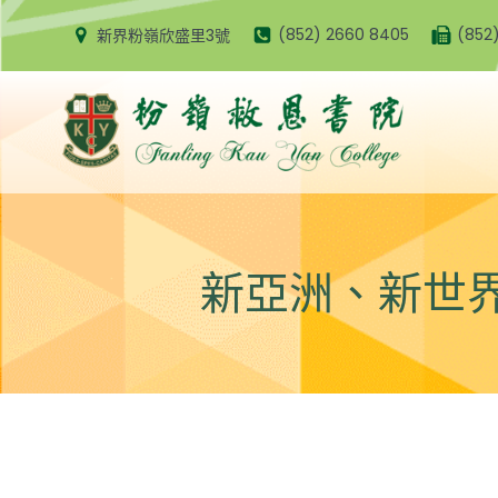
Skip
(852) 2660 8405
(852
新界粉嶺欣盛里3號
to
content
新亞洲、新世界：