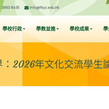
) 2660 8435
info@fkyc.edu.hk
學校行政
學教並進
學校成果
學
2026年文化交流學生論壇 