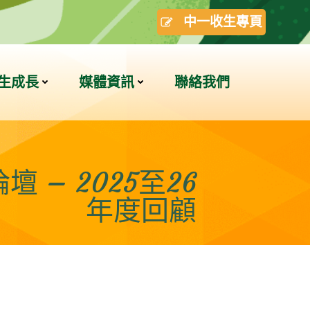
中一收生專頁
生成長
媒體資訊
聯絡我們
– 2025至26
年度回顧