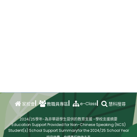
e-Class
家校會
教職員專區
慧科搜尋
2024/25學年-為非華語學生提供的教育支援 -學校支援摘要
Education Support Provided for Non-Chinese Speaking (NCS)
Student(s) School Support Summaryfor the 2024/25 School Year