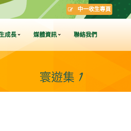
中一收生專頁
生成長
媒體資訊
聯絡我們
寰遊集 1