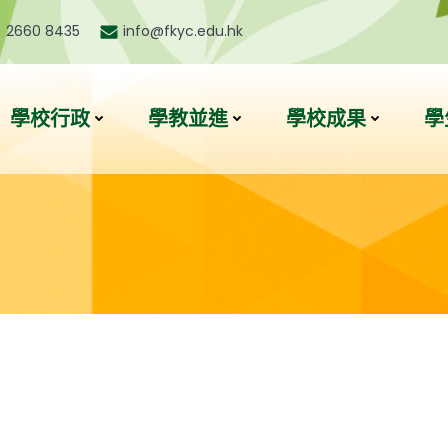
) 2660 8435
info@fkyc.edu.hk
學校行政
學教並進
學校成果
學