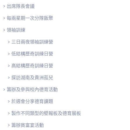
> 出席隊長會議
> 每兩星期一次分隊飯聚
> 領袖訓練
> 三日兩夜領袖訓練營
> 低結構歷奇訓練日營
> 高結構歷奇訓練日營
> 探訪湖南及貴洲孤兒
> 籌辦及參與校內德育活動
> 於週會分享德育課題
> 製作不同類型的壁報板及德育展板
> 籌辦貧富宴活動