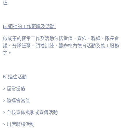
值
5. 領袖的工作範疇及活動:
啟成軍的恆常工作及活動包括當值、宣佈、聯課、隊長會
議、分隊飯聚、領袖訓練、籌辦校內德育活動及義工服務
等。
6. 過往活動:
> 恆常當值
> 陸運會當值
> 全校宣佈換季或宣傳活動
> 出席聯課活動