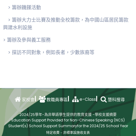
> 籌辦饑饉活動
> 籌辦大力士比賽及推動全校籌款，為中國山區居民籌款
興建水利設施
> 籌辦及參與義工服務
> 探訪不同對象，例如長者，少數族裔等
e-Class
家校會
教職員專區
慧科搜尋
2024/25學年-為非華語學生提供的教育支援 -學校支援摘要
Education Support Provided for Non-Chinese Speaking (NCS)
Student(s) School Support Summaryfor the 2024/25 School Year
特定收費 - 非標準設施收支表