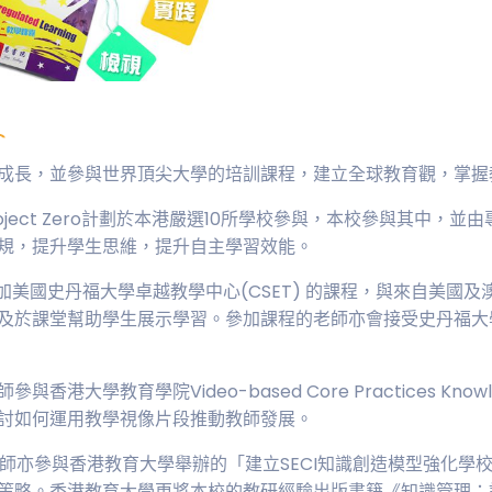
成長，並參與世界頂尖大學的培訓課程，建立全球教育觀，掌握
Project Zero計劃於本港嚴選10所學校參與，本校參與其
規，提升學生思維，提升自主學習效能。
師參加美國史丹福大學卓越教學中心(CSET) 的課程，與來自美
及於課堂幫助學生展示學習。參加課程的老師亦會接受史丹福大
參與香港大學教育學院Video-based Core Practices Know
討如何運用教學視像片段推動教師發展。
導老師亦參與香港教育大學舉辦的「建立SECI知識創造模型強化
策略。香港教育大學更將本校的教研經驗出版書籍《知識管理：