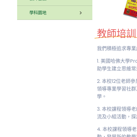
學科園地
教師培訓
我們積極追求專業
1. 美國哈佛大學
助學生建立思維常
2. 本校12位老
領導專業學習社群
學。
3. 本校課程領導老師
流及小組活動，探
4. 本校課程領
動，發展新的教學