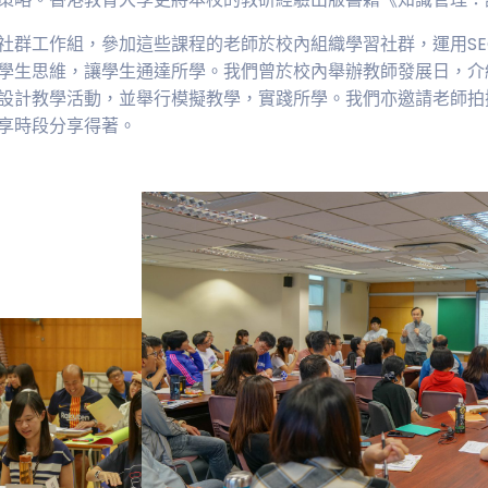
社群工作組，參加這些課程的老師於校內組織學習社群，運用SE
學生思維，讓學生通達所學。我們曾於校內舉辦教師發展日，介
設計教學活動，並舉行模擬教學，實踐所學。我們亦邀請老師拍
享時段分享得著。