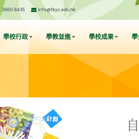
) 2660 8435
info@fkyc.edu.hk
學校行政
學教並進
學校成果
學