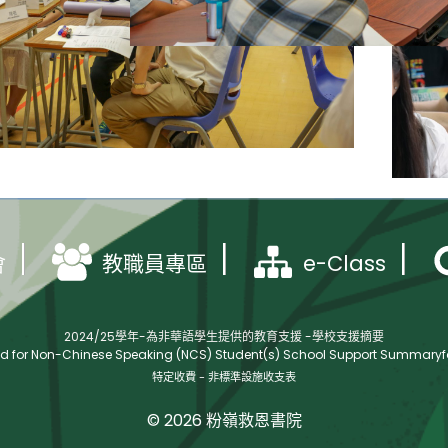
e-Class
會
教職員專區
2024/25學年-為非華語學生提供的教育支援 -學校支援摘要
ed for Non-Chinese Speaking (NCS) Student(s) School Support Summaryfo
特定收費 - 非標準設施收支表
© 2026 粉嶺救恩書院