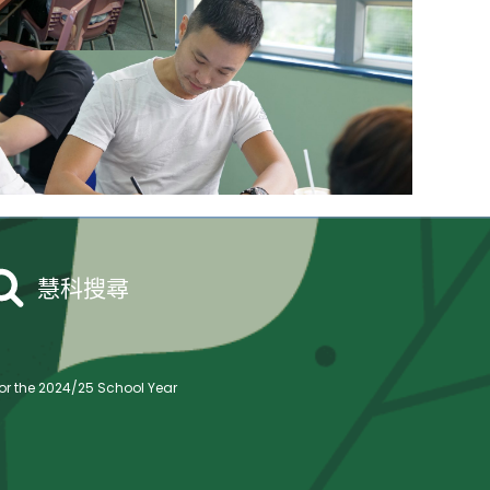
慧科搜尋
r the 2024/25 School Year