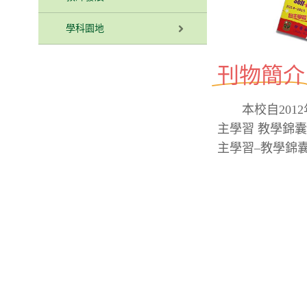
學科園地
刊物簡介
本校自2012
主學習 教學錦
主學習–教學錦