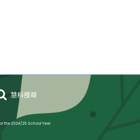
慧科搜尋
r the 2024/25 School Year