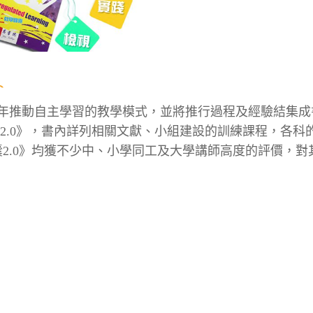
年推動自主學習的教學模式，並將推行過程及經驗結集成
囊2.0》，書內詳列相關文獻、小組建設的訓練課程，各
囊2.0》均獲不少中、小學同工及大學講師高度的評價，