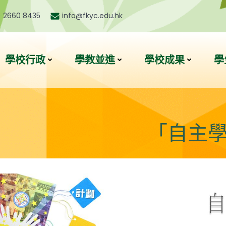
) 2660 8435
info@fkyc.edu.hk
學校行政
學教並進
學校成果
學
「自主