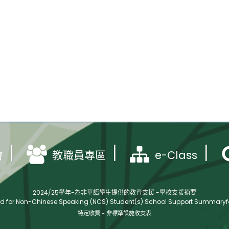
e-Class
會
教職員專區
2024/25學年-為非華語學生提供的教育支援 -學校支援摘要
ed for Non-Chinese Speaking (NCS) Student(s) School Support Summaryfo
特定收費 - 非標準設施收支表