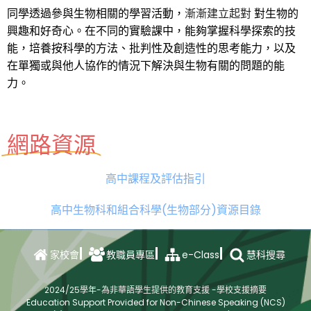
同學透過參與生物相關的學習活動，
漸漸建立起對
對生物的
興趣和好奇心。在不同的實驗課中，能夠掌握科學探索的技
能，培養按科學的方法、批判性及創造性的思考能力，以及
在單獨或與他人協作的情況下解決與生物有關的問題的能
力。
網路資源
高中課程及評估指引
高中生物科和組合科學(生物部分)資源目錄
e-Class
家校會
教職員專區
慧科搜尋
2024/25學年-為非華語學生提供的教育支援 -學校支援摘要
Education Support Provided for Non-Chinese Speaking (NCS)