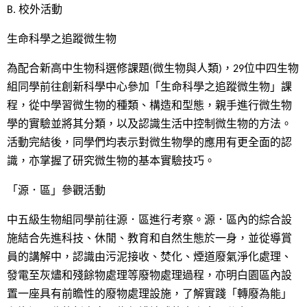
B. 校外活動
生命科學之追蹤微生物
為配合新高中生物科選修課題(微生物與人類)，29位中四生物
組同學前往創新科學中心參加「生命科學之追蹤微生物」課
程，從中學習微生物的種類、構造和型態，親手進行微生物
學的實驗並將其分類，以及認識生活中控制微生物的方法。
活動完結後，同學們均表示對微生物學的應用有更全面的認
識，亦掌握了研究微生物的基本實驗技巧。
「源．區」參觀活動
中五級生物組同學前往源．區進行考察。源．區內的綜合設
施結合先進科技、休閒、教育和自然生態於一身，並從導賞
員的講解中，認識由污泥接收、焚化、煙道廢氣淨化處理、
發電至灰燼和殘餘物處理等廢物處理過程，亦明白園區內設
置一座具有前瞻性的廢物處理設施，了解實踐「轉廢為能」