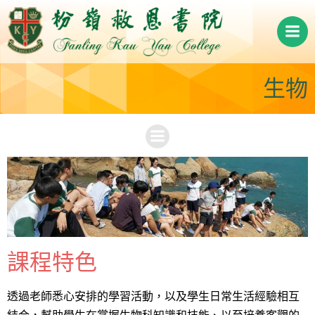
Skip
to
content
生物
課程特色
透過老師悉心安排的學習活動，以及學生日常生活經驗相互