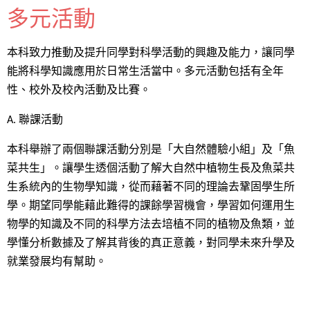
多元活動
本科致力推動及提升同學對科學活動的興趣及能力，讓同學
能將科學知識應用於日常生活當中。多元活動包括有全年
性、校外及校內活動及比賽。
A. 聯課活動
本科舉辦了兩個聯課活動分別是「大自然體驗小組」及「魚
菜共生」。讓學生透個活動了解大自然中植物生長及魚菜共
生系統內的生物學知識，從而藉著不同的理論去鞏固學生所
學。期望同學能藉此難得的課餘學習機會，學習如何運用生
物學的知識及不同的科學方法去培植不同的植物及魚類，並
學懂分析數據及了解其背後的真正意義，對同學未來升學及
就業發展均有幫助。