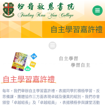
Skip
to
content
自主學習嘉許禮
自主學習嘉許禮
每年，我們舉辦自主學習嘉許禮，表揚同學於積極學習、反
思備課、團體協作三方面表現卓越及優異的組別。我們亦會
頒發「卓越組長」及「卓越組員」，表揚積極參與課堂活動